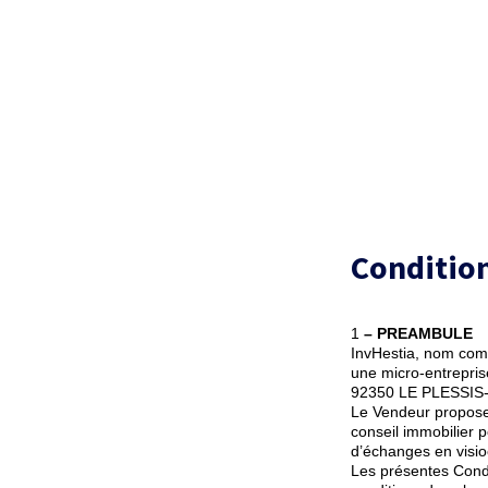
Condition
1
– PREAMBULE
InvHestia, nom com
une micro-entrepris
92350 LE PLESSI
Le Vendeur propose 
conseil immobilier 
d’échanges en visio
Les présentes Condi