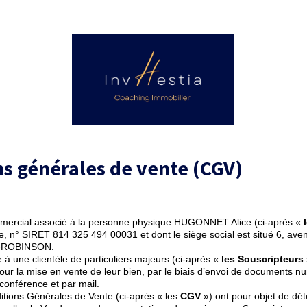
s générales de vente (CGV)
mercial associé à la personne physique HUGONNET Alice (ci-après «
e, n° SIRET 814 325 494 00031 et dont le siège social est situé 6, aven
S-ROBINSON.
à une clientèle de particuliers majeurs (ci-après «
les Souscripteurs
pour la mise en vente de leur bien, par le biais d’envoi de documents n
conférence et par mail.
tions Générales de Vente (ci-après « les
CGV
») ont pour objet de dét