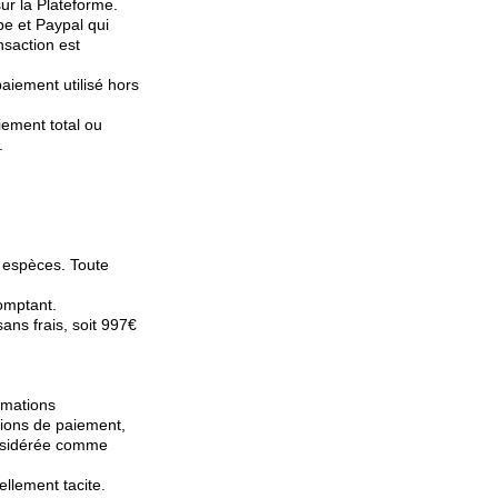
ur la Plateforme.
pe et Paypal qui
nsaction est
iement utilisé hors
iement total ou
.
u espèces. Toute
omptant.
ans frais, soit 997€
rmations
tions de paiement,
considérée comme
llement tacite.